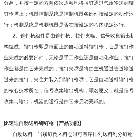
分离，并按一定的方向依次逐粒地将拉钉通过气压输送到铆
钉枪嘴上；机器控制系统是控制机器各部件按设定的动作运
行；检测系统是检测机器是否在按设定的程序稳定运行。
2、铆钉枪组件是由铆钉枪、拉钉夹嘴、信号收集输出机
构组成。铆钉枪即是市面上的自动送料铆钉枪，它是拉钉作
业完成的必要部件，无论是手工作业还是自动化作业，拉钉
作业都是由它来完成的；拉钉夹嘴是将由主机通过管道输送
过来的拉钉，夹住并装入到铆钉枪嘴，它是自动送料铆钉枪
的核心技术所在；信号收集输出机构，顾名思义，就是信号
收集与输出，机器的运行是由它来启动完成的。
比速迪自动送料铆钉枪【产品功能】
自动送料：当铆钉倒入料仓时可有序排列送料到分钉处