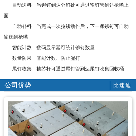
自动送料：当铆钉到达分钉处可通过输钉管到达枪嘴上
面
自动补料：当完成一次拉铆动作后，下一颗铆钉可自动
输送到枪嘴
智能计数：数码显示器可统计铆钉数量
数量防呆：智能计数、防止漏打
尾钉收集：抽芯杆可通过尾钉管到达尾钉收集回收桶
公司优势
比速迪