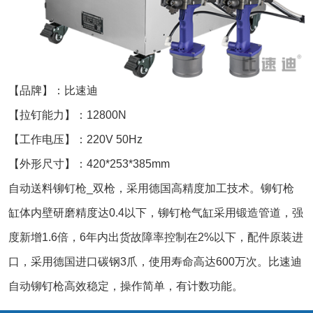
【品牌】：比速迪
【拉钉能力】：12800N
【工作电压】：220V 50Hz
【外形尺寸】：420*253*385mm
自动送料铆钉枪_双枪，采用德国高精度加工技术。铆钉枪
缸体内壁研磨精度达0.4以下，铆钉枪气缸采用锻造管道，强
度新增1.6倍，6年内出货故障率控制在2%以下，配件原装进
口，采用德国进口碳钢3爪，使用寿命高达600万次。比速迪
自动铆钉枪高效稳定，操作简单，有计数功能。