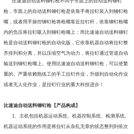
比速迪自动送料铆钉枪不同于市面上的自动送料铆钉
枪，市面上的自动送料铆钉枪是依靠手将拉钉装入到铆钉枪
嘴，或者用手操控铆钉枪将枪嘴靠近拉钉杆，依靠铆钉枪嘴
内的负压将拉钉吸入到铆钉枪嘴上；而比速迪自动送料铆钉
枪是自动送料铆钉枪的自动化版，它依靠机器自动将拉钉整
齐排列和分离，并以压缩空气为动力，将拉钉通过管道自动
输送到铆钉枪嘴上。使用比速迪自动送料铆钉枪，可以使繁
重的、严重依赖熟练工的手工拉钉作业，升级到自动化作业
或者无人化作业，是拉钉行业的重大科技进步！
比速迪自动送料铆钉枪【产品构成】
1、主机包括机器运动系统、机器控制系统、检测系统。
机器运动系统的作用是将拉钉从杂乱无章的状态整列到依次