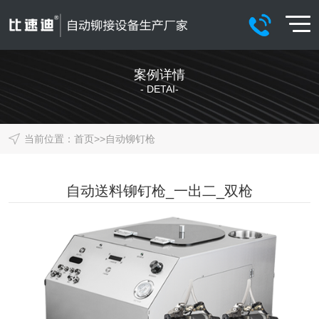
案例详情
- DETAI-
当前位置：
首页
>>
自动铆钉枪
自动送料铆钉枪_一出二_双枪