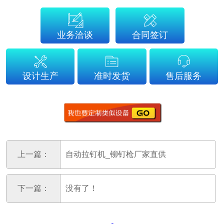
业务洽谈
合同签订
设计生产
准时发货
售后服务
上一篇：
自动拉钉机_铆钉枪厂家直供
下一篇：
没有了！