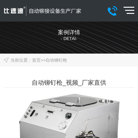
案例详情
- DETAI-
当前位置：
首页
>>
自动铆钉枪
自动铆钉枪_视频_厂家直供