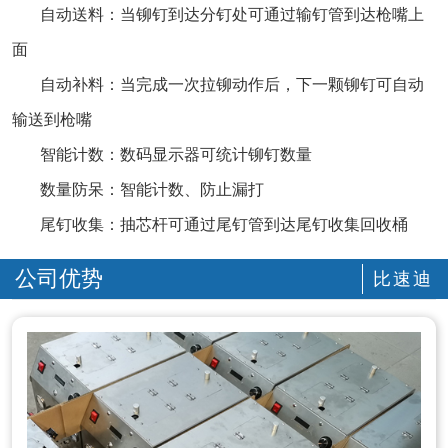
自动送料：当铆钉到达分钉处可通过输钉管到达枪嘴上
面
自动补料：当完成一次拉铆动作后，下一颗铆钉可自动
输送到枪嘴
智能计数：数码显示器可统计铆钉数量
数量防呆：智能计数、防止漏打
尾钉收集：抽芯杆可通过尾钉管到达尾钉收集回收桶
公司优势
比速迪