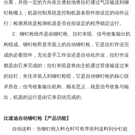
分离，并按一定的方向依次逐粒地将拉钉通过气压输送到铆
钉枪嘴上；机器控制系统是控制机器各部件按设定的动作运
行；检测系统是检测机器是否在按设定的程序稳定运行。
2、铆钉枪组件是由铆钉枪、拉钉夹咀、信号收集输出机
构组成。铆钉枪即是市面上的自动铆钉枪，它是拉钉作业完
成的必要部件，无论是手工作业还是自动化作业，拉钉作业
都是由它来完成的；拉钉夹咀是将由主机通过管道输送过来
的拉钉，夹住并装入到铆钉枪咀，它是自动铆钉枪的核心技
术所在；信号收集输出机构，顾名思义，就是信号收集与输
出，机器的运行是由它来启动完成的。
比速迪自动铆钉枪【产品功能】
自动送料：当铆钉倒入料仓时可有序排列送料到分钉处