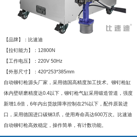
【品牌】：比速迪
【拉钉能力】：12800N
【工作电压】：220V 50Hz
【外形尺寸】：420*253*385mm
自动铆钉枪源头厂家，采用德国高精度加工技术。铆钉枪缸
体内壁研磨精度达0.4以下，铆钉枪气缸采用锻造管道，强度
新增1.6倍，6年内出货故障率控制在2%以下，配件原装进
口，采用德国进口碳钢3爪，使用寿命高达600万次。比速迪
自动铆钉枪高效稳定，操作简单，有计数功能。