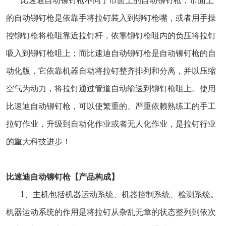
比速迪自动铆钉枪不同于市面上的自动铆钉枪，市面上
的自动铆钉枪是依靠手将拉钉装入到铆钉枪嘴，或者用手操
控铆钉枪将枪咀靠近拉钉杆，依靠铆钉枪咀内的负压将拉钉
吸入到铆钉枪咀上；而比速迪自动铆钉枪是自动铆钉枪的自
动化版，它依靠机器自动将拉钉整齐排列和分离，并以压缩
空气为动力，将拉钉通过管道自动输送到铆钉枪咀上。使用
比速迪自动铆钉枪，可以使繁重的、严重依赖熟练工的手工
拉钉作业，升级到自动化作业或者无人化作业，是拉钉行业
的重大科技进步！
比速迪自动铆钉枪【产品构成】
1、主机包括机器运动系统、机器控制系统、检测系统。
机器运动系统的作用是将拉钉从杂乱无章的状态整列到依次