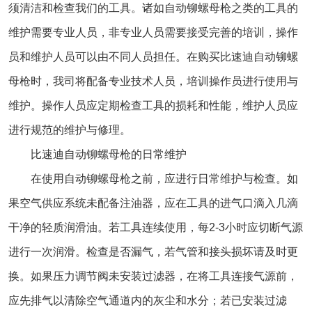
须清洁和检查我们的工具。诸如自动铆螺母枪之类的工具的
维护需要专业人员，非专业人员需要接受完善的培训，操作
员和维护人员可以由不同人员担任。在购买比速迪自动铆螺
母枪时，我司将配备专业技术人员，培训操作员进行使用与
维护。操作人员应定期检查工具的损耗和性能，维护人员应
进行规范的维护与修理。
比速迪自动铆螺母枪的日常维护
在使用
自动铆螺母枪
之前，应进行日常维护与检查。如
果空气供应系统未配备注油器，应在工具的进气口滴入几滴
干净的轻质润滑油。若工具连续使用，每2-3小时应切断气源
进行一次润滑。检查是否漏气，若气管和接头损坏请及时更
换。如果压力调节阀未安装过滤器，在将工具连接气源前，
应先排气以清除空气通道内的灰尘和水分；若已安装过滤