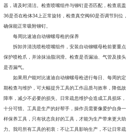
器，请及时清洁。检查喷嘴组件与铆钉是否匹配，检查底盖
36是否在枪体34上正常旋转，检查真空阀60是否调节到位，
确保能正常吸附铆钉。
每周比速迪自动铆螺母枪的保养
拆卸并清洗喷枪喷嘴组件，安装
自动铆螺母枪
前要重点
保护喷枪爪，并涂抹油脂润滑。检查是否漏油、气管及接头
是否漏气。
如果用户能对比速迪自动铆螺母枪进行每日、每周的定
期检查与维护，可大幅提升工具的工作品质与效率，降低故
障率，减少不必要的损失。日常疏忽维护会造成工具损坏，
十分可惜。工具是生产的好帮手，操作员需要像爱护自身一
样保养工具，只有状态良好的工具，才能为生产带来更大助
力。我司所有工具的初衷：不让工具影响生产，不让日常疏