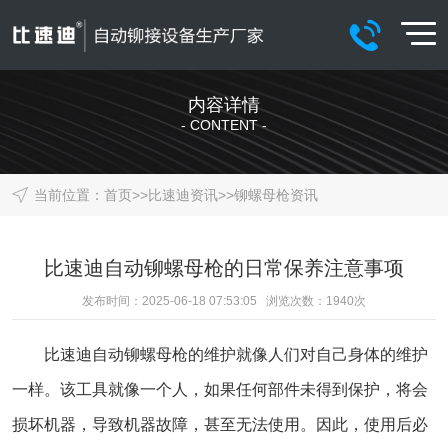
内容详情
- CONTENT -
当前位置：
首页
>>
比速迪资讯
>>
铆螺母枪资讯
比速迪自动铆螺母枪的日常保养注意事项
发布时间：2025-06-18 07:53:05 浏览次数：
1940
次
比速迪
自动铆螺母枪
的维护就像人们对自己身体的维护
一样。该工具就像一个人，如果任何部件未得到保护，将会
损坏机器，导致机器故障，甚至无法使用。因此，使用后必