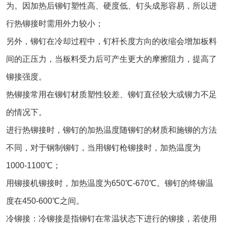
为。因加热后铆钉塑性高、硬度低、钉头成形容易，所以进
行热铆接时需用外力较小；
另外，铆钉在冷却过程中，钉杆长度方向的收缩会增加板料
间的正压力，当板料受力后可产生更大的摩擦阻力，提高了
铆接强度。
热铆接常用在铆钉材质塑性较差、铆钉直径较大或铆力不足
的情况下。
进行热铆接时，铆钉的加热温度随铆钉的材质和施铆的方法
不同，对于钢制铆钉，当用铆钉枪铆接时，加热温度为
1000-1100℃；
用铆接机铆接时，加热温度为650℃-670℃。铆钉的终铆温
度在450-600℃之间。
冷铆接：冷铆接是指铆钉在常温状态下进行的铆接，若使用