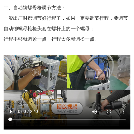
二、自动铆螺母枪调节方法：
一般出厂时都调节好行程了，如果一定要调节行程，要调节
自动铆螺母枪枪头套在螺杆上的一个螺母；
行程不够就调紧一点，行程太多就调松一点。