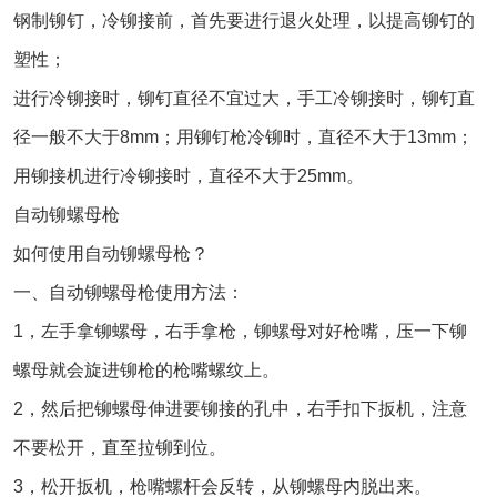
钢制铆钉，冷铆接前，首先要进行退火处理，以提高铆钉的
塑性；
进行冷铆接时，铆钉直径不宜过大，手工冷铆接时，铆钉直
径一般不大于8mm；用铆钉枪冷铆时，直径不大于13mm；
用铆接机进行冷铆接时，直径不大于25mm。
自动铆螺母枪
如何使用自动铆螺母枪？
一、自动铆螺母枪使用方法：
1，左手拿铆螺母，右手拿枪，铆螺母对好枪嘴，压一下铆
螺母就会旋进铆枪的枪嘴螺纹上。
2，然后把铆螺母伸进要铆接的孔中，右手扣下扳机，注意
不要松开，直至拉铆到位。
3，松开扳机，枪嘴螺杆会反转，从铆螺母内脱出来。