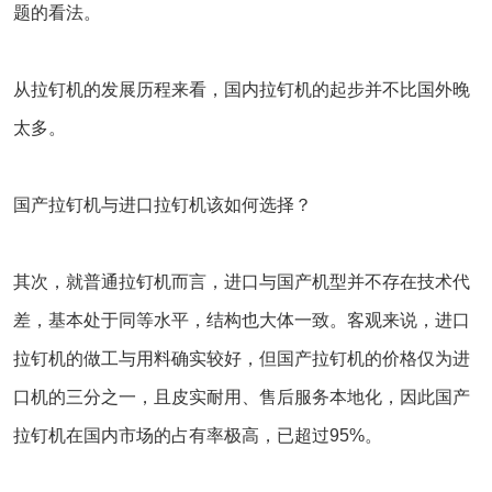
题的看法。
从
拉钉机
的发展历程来看，国内拉钉机的起步并不比国外晚
太多。
国产拉钉机与进口拉钉机该如何选择？
其次，就普通拉钉机而言，进口与国产机型并不存在技术代
差，基本处于同等水平，结构也大体一致。客观来说，进口
拉钉机的做工与用料确实较好，但国产拉钉机的价格仅为进
口机的三分之一，且皮实耐用、售后服务本地化，因此国产
拉钉机在国内市场的占有率极高，已超过95%。