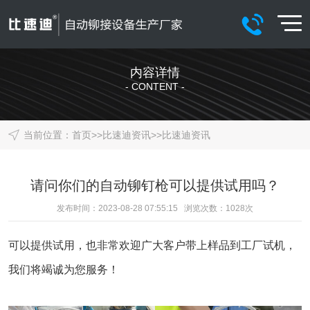
内容详情
- CONTENT -
当前位置：
首页
>>
比速迪资讯
>>
比速迪资讯
请问你们的自动铆钉枪可以提供试用吗？
发布时间：2023-08-28 07:55:15 浏览次数：
1028
次
可以提供试用，也非常欢迎广大客户带上样品到工厂试机，
我们将竭诚为您服务！