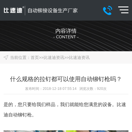
内容详情
- CONTENT -
当前位置：
首页
>>
比速迪资讯
>>
比速迪资讯
什么规格的拉钉都可以使用自动铆钉枪吗？
发布时间：2018-12-18 07:55:14 浏览次数：
920
次
是的，您只要给我们样品，我们就能给您满意的设备。
比速
迪自动铆钉枪
。