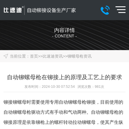
内容详情
- CONTENT -
当前位置：
首页
>>
比速迪资讯
>>
铆螺母枪资讯
自动铆螺母枪在铆接上的原理及工艺上的要求
发布时间：2024-10-30 07:52:54 浏览次数：
981
次
铆接铆螺母时需要使用专用自动铆螺母枪铆接，目前使用的
自动铆螺母枪驱动方式有手动和气动两种。自动铆螺母枪的
铆接原理是依靠铆枪上的螺杆转动拉动铆螺母，使其产生纵