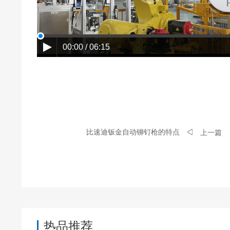
00:00 / 06:15
比速迪钣金自动铆钉枪的特点
上一篇
热品推荐