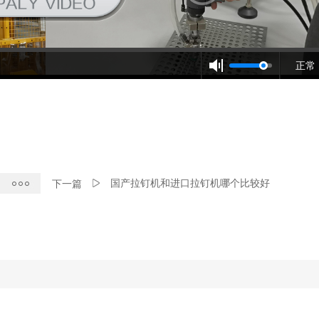
正常
国产拉钉机和进口拉钉机哪个比较好
下一篇