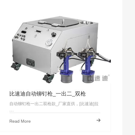
比速迪自动铆钉枪_一出二_双枪
自动铆钉枪一出二双枪款_厂家直供，[比速迪]拉
···
Read More