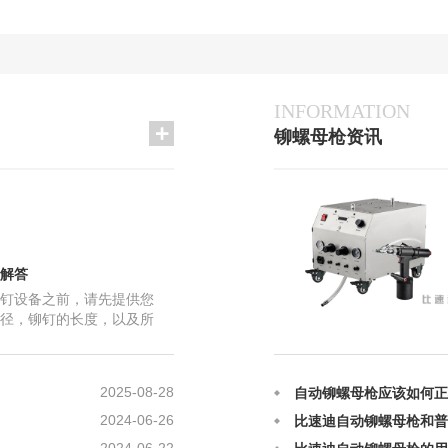
INFORMATION
铆螺母枪资讯
2023-06-18
这三种拉铆螺母的种类_
解答
2025-12-12
比速迪自动铆螺母枪的日
钉设备之前，请先提供您
2025-12-12
自动铆螺母枪铆接的原理
径，铆钉的长度，以及所
打的是半空心铆钉，物件
2022-06-26
自动铆螺母枪在铆接上的
2025-08-28
自动铆螺母枪应该如何正
2024-06-26
比速迪自动铆螺母枪和普
2024-06-22
比速迪自动铆螺母枪的用