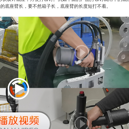
长的底座臂长，要不然箱子长，底座臂的长度短打不着。