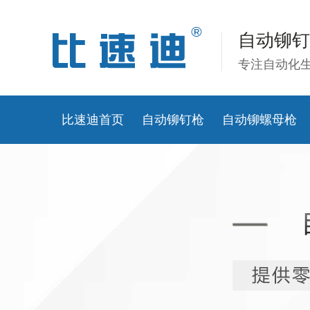
自动铆钉
专注自动化
比速迪首页
自动铆钉枪
自动铆螺母枪