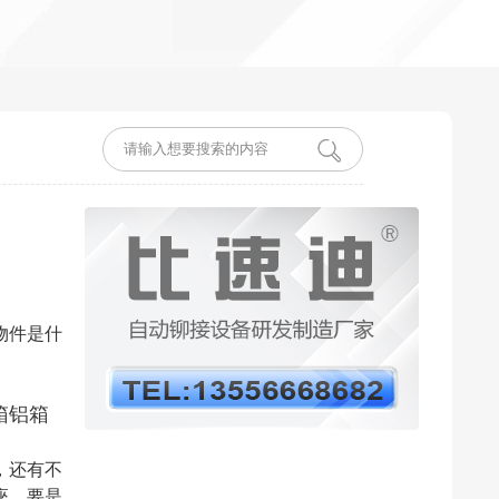
物件是什
箱铝箱
！
，还有不
座，要是