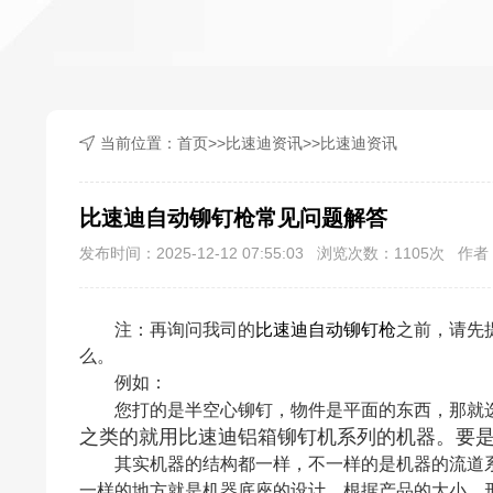
当前位置：
首页
>>
比速迪资讯
>>
比速迪资讯
比速迪自动铆钉枪常见问题解答
发布时间：2025-12-12 07:55:03 浏览次数：
1105
次 作者：
注：再询问我司的
比速迪
自动铆钉枪
之前，请先
么。
例如：
您打的是半空心铆钉，物件是平面的东西，那就
之类的就用比速迪铝箱铆钉机系列的机器。要
其实机器的结构都一样，不一样的是机器的流道系
一样的地方就是机器底座的设计，根据产品的大小，