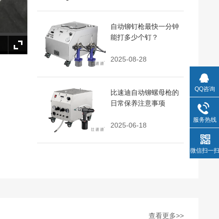
自动铆钉枪最快一分钟
能打多少个钉？
2025-08-28
QQ咨询
比速迪自动铆螺母枪的
日常保养注意事项
服务热线
2025-06-18
微信扫一
查看更多>>