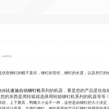
admin
提供您铆钉的帽子直径，铆钉的管径，铆钉的长度，以及所打的
比速迪自动铆钉枪
系列的机器，要是您的产品是化妆
选择
是您的东西是周转箱就选择周转箱铆钉机系列的机器等等
统，上下磨具，鸭嘴大小会不一样，这些是由铆钉的大小决定
形状设计底座，方便打铆钉。例如平面的产品打铆钉就用平的底