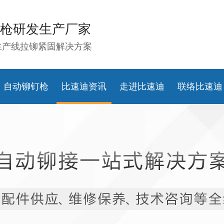
枪研发生产厂家
生产线拉铆紧固解决方案
自动铆钉枪
比速迪资讯
走进比速迪
联络比速迪