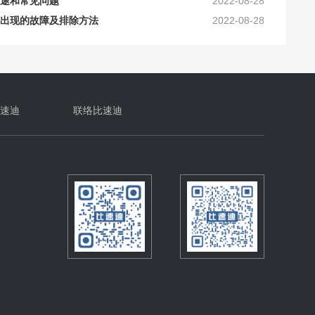
出现的故障及排除方法
2022-08-28
解析热铆接与冷铆接区
2022-08-28
2021-10-16
你真的分得清楚吗？
2021-10-16
常保养注意事项
2025-06-18
及加工要求_比速迪
2025-10-16
速迪
联络比速迪
原理及工艺上的要求
2024-10-30
确的保养？
2024-10-16