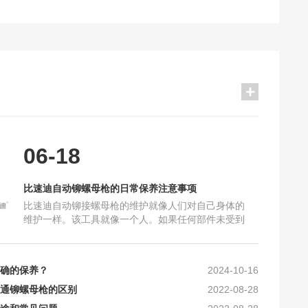
06-18
你真的分得清楚吗？
2021-10-16
比速迪自动铆螺母枪的日常保养注意事项
常保养注意事项
2025-06-18
比速迪自动铆接螺母枪的维护就像人们对自己身体的
及加工要求_比速迪
2025-10-16
维护一样。该工具就像一个人。如果任何部件未受到
保护，将会损坏机器，导致机器故障，甚至无法使
原理及工艺上的要求
2024-10-30
用。因此，使用后必须清洁和
确的保养？
2024-10-16
通铆螺母枪的区别
2022-08-28
途和常见问题
2022-08-28