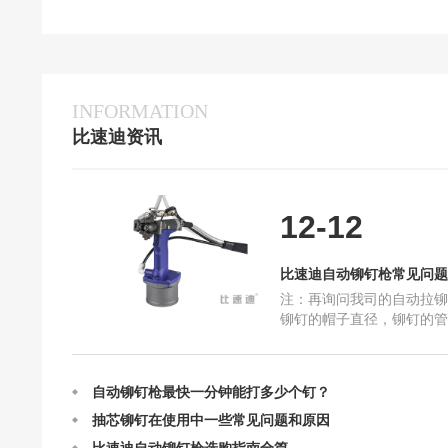
INFORMATION
比速迪资讯
12-12
定制比速迪自动铆钉枪需要我们提供什么呢？
比速迪自动铆钉枪常见问题
比速迪自动铆钉枪常见问题解答
注：再询问我司的自动拉铆
比速迪自动铆钉枪的结构及设计
铆钉的帽子直径，铆钉的管
打的物件是什么。例如：您
自动铆钉枪订购流程
是平面的东西，那就选择
自动铆钉枪最快一分钟能打多少个钉？
抽芯铆钉在使用中一些常见问题和原因
比速迪自动铆钉枪选购指南全篇