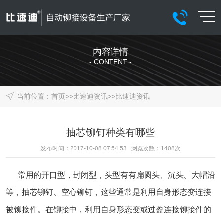
内容详情
- CONTENT -
当前位置：
首页
>>
比速迪资讯
>>
比速迪资讯
抽芯铆钉种类有哪些
发布时间：2017-10-08 07:54:53 浏览次数：
1408
次
常用的开口型，封闭型，头型有有扁圆头、沉头、大帽沿
等，抽芯铆钉、空心铆钉，这些通常是利用自身形态变连接
被铆接件。在铆接中，利用自身形态变或过盈连接铆接件的