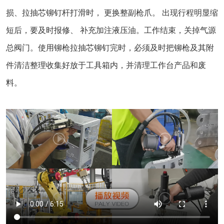
损、拉抽芯铆钉杆打滑时， 更换整副枪爪。 出现行程明显缩
短后，要及时报修、 补充加注液压油。工作结束，关掉气源
总阀门。使用铆枪拉抽芯铆钉完时，必须及时把铆枪及其附
件清洁整理收集好放于工具箱内，并清理工作台产品和废
料。